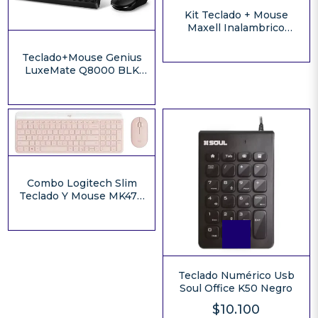
Kit Teclado + Mouse
Maxell Inalambrico
WKBC-200
Teclado+Mouse Genius
LuxeMate Q8000 BLK
(9275)
Combo Logitech Slim
Teclado Y Mouse MK470
Rosa
Teclado Numérico Usb
Soul Office K50 Negro
$10.100