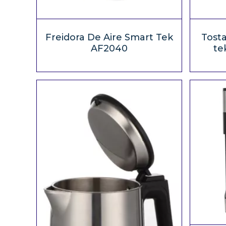
Freidora De Aire Smart Tek
Tosta
AF2040
te