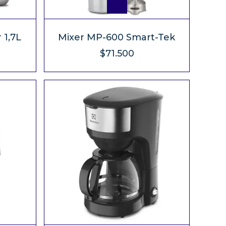
 1,7L
Mixer MP-600 Smart-Tek
$71.500