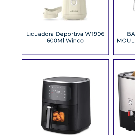
Licuadora Deportiva W1906
BA
600Ml Winco
MOULI