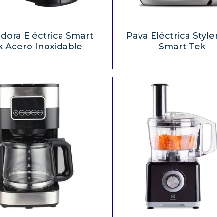
dora Eléctrica Smart
Pava Eléctrica Styler
k Acero Inoxidable
Smart Tek