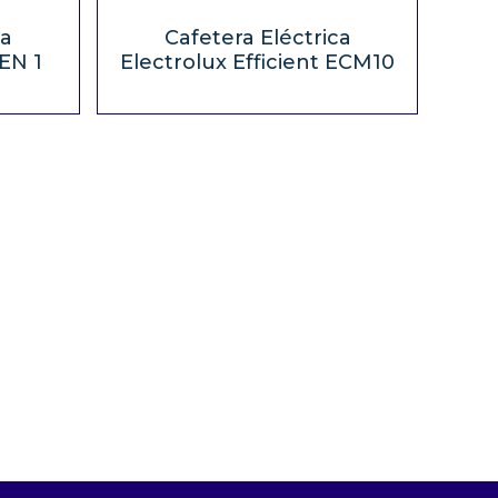
ra
Cafetera Eléctrica
EN 1
Electrolux Efficient ECM10