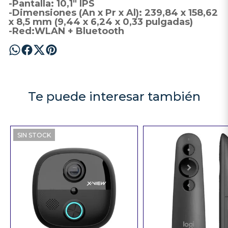
-Pantalla: 10,1" IPS
-Dimensiones (An x Pr x Al): 239,84 x 158,62
x 8,5 mm (9,44 x 6,24 x 0,33 pulgadas)
-Red:WLAN + Bluetooth
Te puede interesar también
SIN STOCK