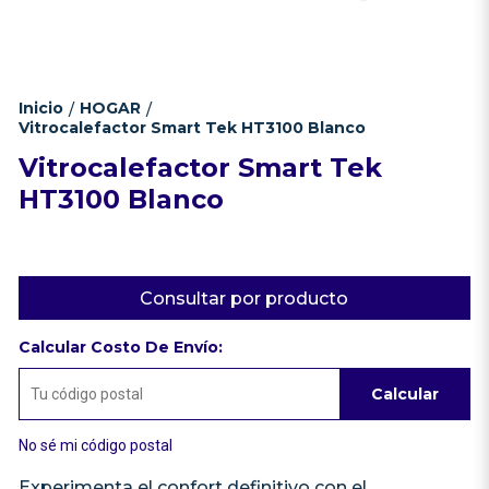
Inicio
HOGAR
/
/
Vitrocalefactor Smart Tek HT3100 Blanco
Vitrocalefactor Smart Tek
HT3100 Blanco
Consultar por producto
Calcular Costo De Envío:
Calcular
No sé mi código postal
Experimenta el confort definitivo con el