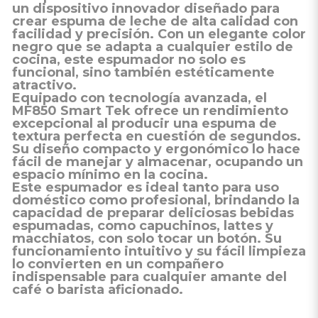
un dispositivo innovador diseñado para
crear espuma de leche de alta calidad con
facilidad y precisión. Con un elegante color
negro que se adapta a cualquier estilo de
cocina, este espumador no solo es
funcional, sino también estéticamente
atractivo.
Equipado con tecnología avanzada, el
MF850 Smart Tek ofrece un rendimiento
excepcional al producir una espuma de
textura perfecta en cuestión de segundos.
Su diseño compacto y ergonómico lo hace
fácil de manejar y almacenar, ocupando un
espacio mínimo en la cocina.
Este espumador es ideal tanto para uso
doméstico como profesional, brindando la
capacidad de preparar deliciosas bebidas
espumadas, como capuchinos, lattes y
macchiatos, con solo tocar un botón. Su
funcionamiento intuitivo y su fácil limpieza
lo convierten en un compañero
indispensable para cualquier amante del
café o barista aficionado.