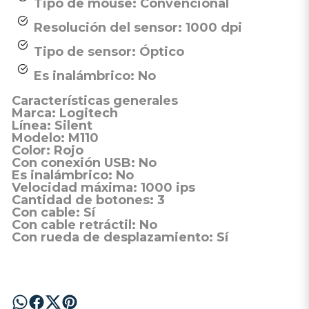
Tipo de mouse: Convencional
Resolución del sensor: 1000 dpi
Tipo de sensor: Óptico
Es inalámbrico: No
Características generales
Marca:
Logitech
Línea:
Silent
Modelo:
M110
Color:
Rojo
Con conexión USB:
No
Es inalámbrico:
No
Velocidad máxima:
1000 ips
Cantidad de botones:
3
Con cable:
Sí
Con cable retráctil:
No
Con rueda de desplazamiento:
Sí