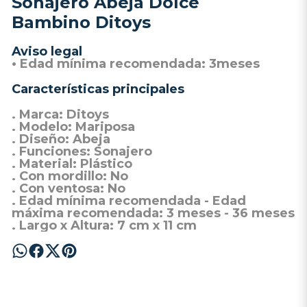
Sonajero Abeja Dolce
Bambino Ditoys
Aviso legal
• Edad mínima recomendada: 3meses
Características principales
. Marca:
Ditoys
. Modelo:
Mariposa
. Diseño:
Abeja
. Funciones: Sonajero
. Material
: Plástico
. Con mordillo
: No
. Con ventosa
: No
. Edad mínima recomendada - Edad
máxima recomendada
: 3 meses - 36 meses
. Largo x Altura
: 7 cm x 11 cm