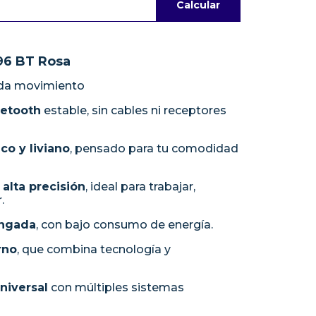
Calcular
96 BT Rosa
cada movimiento
uetooth
estable, sin cables ni receptores
o y liviano
, pensado para tu comodidad
alta precisión
, ideal para trabajar,
.
ongada
, con bajo consumo de energía.
rno
, que combina tecnología y
niversal
con múltiples sistemas