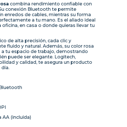
Rosa
combina rendimiento confiable con
Su conexión Bluetooth te permite
sin enredos de cables, mientras su forma
fectamente a tu mano. Es el aliado ideal
oficina, en casa o donde quieras llevar tu
co de alta precisión, cada clic y
e fluido y natural. Además, su color rosa
o a tu espacio de trabajo, demostrando
ién puede ser elegante. Logitech,
ilidad y calidad, te asegura un producto
 día.
 Bluetooth
DPI
a AA (incluida)