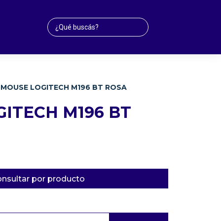
MOUSE LOGITECH M196 BT ROSA
ITECH M196 BT
nsultar por producto