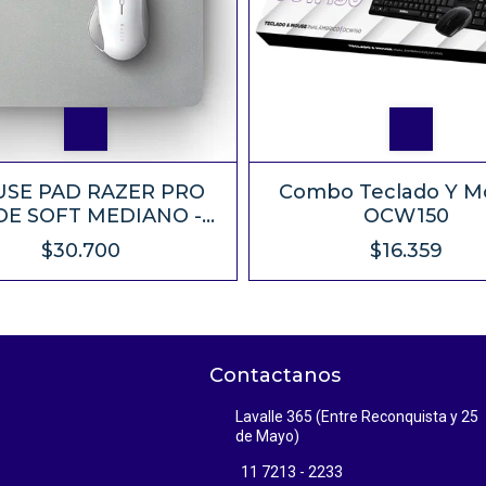
SE PAD RAZER PRO
Combo Teclado Y M
DE SOFT MEDIANO -
OCW150
360x275mm
$30.700
$16.359
Contactanos
Lavalle 365 (Entre Reconquista y 25
de Mayo)
11 7213 - 2233