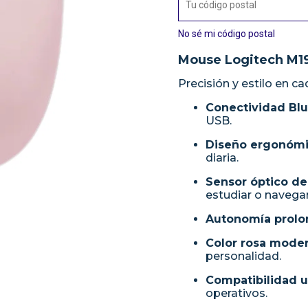
No sé mi código postal
Mouse Logitech M1
Precisión y estilo en 
Conectividad Bl
USB.
Diseño ergonómic
diaria.
Sensor óptico de 
estudiar o navegar
Autonomía prol
Color rosa mode
personalidad.
Compatibilidad u
operativos.