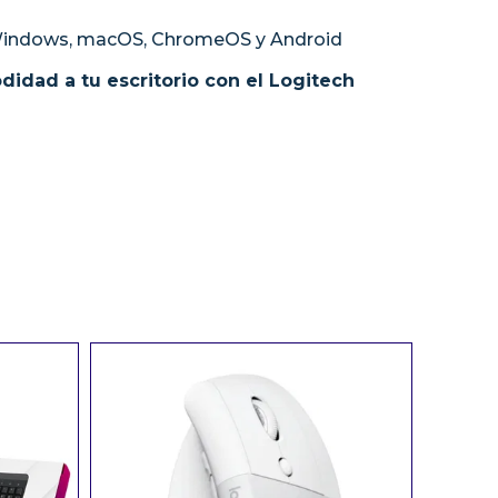
Windows, macOS, ChromeOS y Android
idad a tu escritorio con el Logitech
n