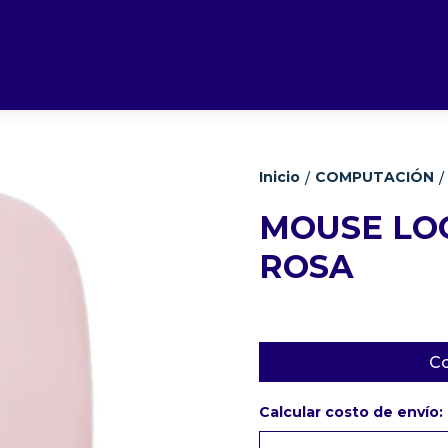
Inicio
COMPUTACIÓN
/
/
MOUSE LOG
ROSA
Co
Calcular costo de envío: