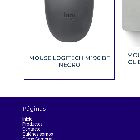
MOU
MOUSE LOGITECH M196 BT
GLI
NEGRO
Páginas
Inicio
Productos
Contacto
Quiénes somos
Cómo Comprar