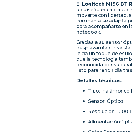
El
Logitech M196 BT 
un diseño encantador. 
moverte con libertad, 
compacta se adapta per
para acompañarte en la 
notebook.
Gracias a su sensor ópti
desplazamiento se sient
le da un toque de estil
que la tecnología tamb
reconocida por su durab
listo para rendir día tras
Detalles técnicos:
Tipo: Inalámbrico
Sensor: Óptico
Resolución: 1000 
Alimentación: 1 pil