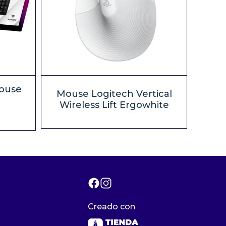
ouse
Mouse Logitech Vertical
Wireless Lift Ergowhite
Creado con