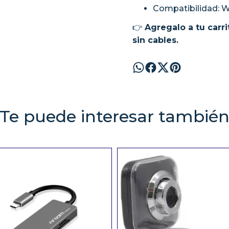
Compatibilidad: 
👉
Agregalo a tu carr
sin cables.
Te puede interesar tambié