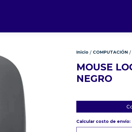
Inicio
COMPUTACIÓN
/
/
MOUSE LOG
NEGRO
Co
Calcular costo de envío: