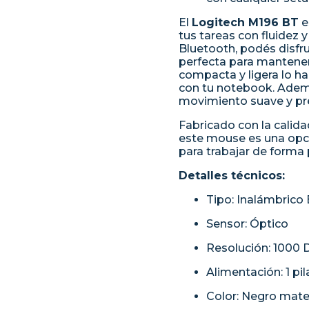
El
Logitech M196 BT
e
tus tareas con fluidez 
Bluetooth, podés disfru
perfecta para mantener
compacta y ligera lo hac
con tu notebook. Ademá
movimiento suave y prec
Fabricado con la calida
este mouse es una opci
para trabajar de forma 
Detalles técnicos:
Tipo: Inalámbrico
Sensor: Óptico
Resolución: 1000 
Alimentación: 1 pil
Color: Negro mat