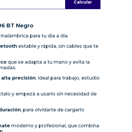
Calcular
96 BT Negro
nalámbrica para tu día a día
uetooth
estable y rápida, sin cables que te
ico
que se adapta a tu mano y evita la
ornadas.
alta precisión
, ideal para trabajo, estudio
ctalo y empezá a usarlo sin necesidad de
 duración
, para olvidarte de cargarlo
mate
moderno y profesional, que combina
p.