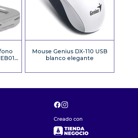
fono
Mouse Genius DX-110 USB
EB01
blanco elegante
Creado con