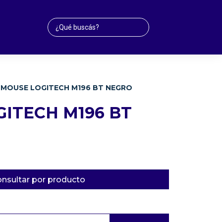
MOUSE LOGITECH M196 BT NEGRO
ITECH M196 BT
nsultar por producto