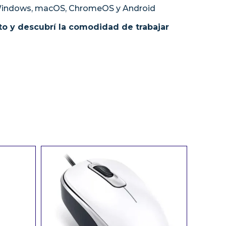
Windows, macOS, ChromeOS y Android
ito y descubrí la comodidad de trabajar
n