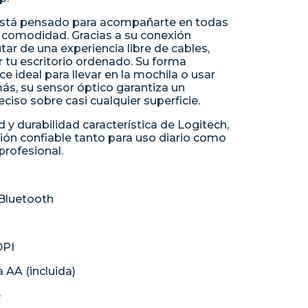
stá pensado para acompañarte en todas
y comodidad. Gracias a su conexión
tar de una experiencia libre de cables,
 tu escritorio ordenado. Su forma
e ideal para llevar en la mochila o usar
s, su sensor óptico garantiza un
iso sobre casi cualquier superficie.
d y durabilidad característica de Logitech,
ón confiable tanto para uso diario como
profesional.
 Bluetooth
DPI
a AA (incluida)
e