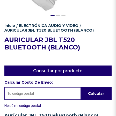
Inicio
ELECTRÓNICA AUDIO Y VIDEO
/
/
AURICULAR JBL T520 BLUETOOTH (BLANCO)
AURICULAR JBL T520
BLUETOOTH (BLANCO)
Consultar por producto
Calcular Costo De Envío:
Calcular
No sé mi código postal
Auricular JBL T520 Bluetooth (Blanco)