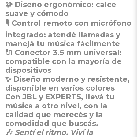
🧩
Diseño ergonómico
: calce
suave y cómodo
🎙️
Control remoto con micrófono
integrado
: atendé llamadas y
manejá tu música fácilmente
🔌
Conector 3.5 mm universal
:
compatible con la mayoría de
dispositivos
✨
Diseño moderno y resistente
,
disponible en varios colores
Con
JBL
y
EXPERTS
, llevá tu
música a otro nivel, con la
calidad que merecés y la
comodidad que buscás.
🎶
Sentí el ritmo. Viví la