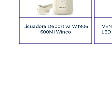
Licuadora Deportiva W1906
VEN
600Ml Winco
LED