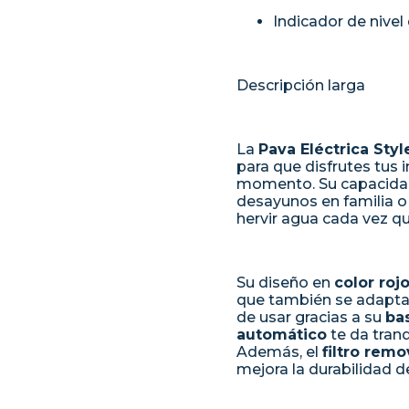
Indicador de nivel
Descripción larga
La
Pava Eléctrica Sty
para que disfrutes tus 
momento. Su capacid
desayunos en familia 
hervir agua cada vez qu
Su diseño en
color roj
que también se adapta
de usar gracias a su
bas
automático
te da tranq
Además, el
filtro remo
mejora la durabilidad d