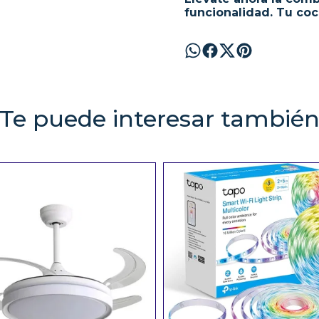
funcionalidad. Tu coc
Te puede interesar tambié