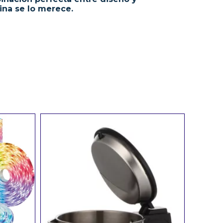
ina se lo merece.
n