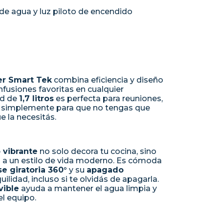
 de agua y luz piloto de encendido
ler Smart Tek
combina eficiencia y diseño
infusiones favoritas en cualquier
ad de
1,7 litros
es perfecta para reuniones,
o simplemente para que no tengas que
e la necesitás.
o vibrante
no solo decora tu cocina, sino
 a un estilo de vida moderno. Es cómoda
e giratoria 360°
y su
apagado
uilidad, incluso si te olvidás de apagarla.
vible
ayuda a mantener el agua limpia y
el equipo.