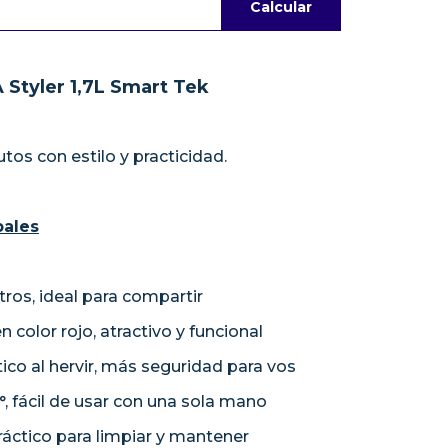
Calcular
 Styler 1,7L Smart Tek
tos con estilo y practicidad.
pales
tros, ideal para compartir
color rojo, atractivo y funcional
o al hervir, más seguridad para vos
°, fácil de usar con una sola mano
práctico para limpiar y mantener