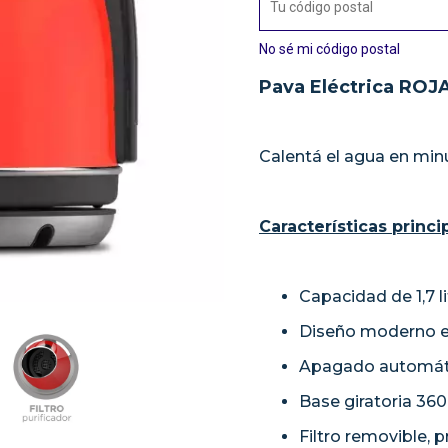
No sé mi código postal
Pava Eléctrica ROJA
Calentá el agua en minu
Características princi
Capacidad de 1,7 li
Diseño moderno en 
Apagado automátic
Base giratoria 360
Filtro removible, 