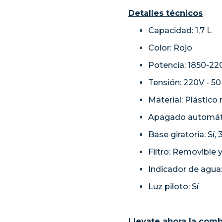
Detalles técnicos
Capacidad: 1,7 L
Color: Rojo
Potencia: 1850-2
Tensión: 220V - 5
Material: Plástico
Apagado automáti
Base giratoria: Sí,
Filtro: Removible 
Indicador de agua:
Luz piloto: Sí
Llevate ahora la comb