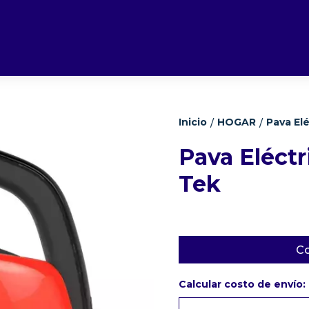
Inicio
HOGAR
Pava Elé
/
/
Pava Eléctr
Tek
Co
Calcular costo de envío: