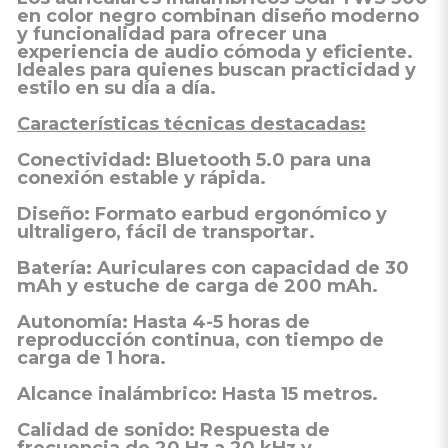
en color negro combinan diseño moderno
y funcionalidad para ofrecer una
experiencia de audio cómoda y eficiente.
Ideales para quienes buscan practicidad y
estilo en su día a día.​
Características técnicas destacadas:
Conectividad:
Bluetooth 5.0 para una
conexión estable y rápida.
Diseño:
Formato earbud ergonómico y
ultraligero, fácil de transportar.
Batería:
Auriculares con capacidad de 30
mAh y estuche de carga de 200 mAh.
Autonomía:
Hasta 4-5 horas de
reproducción continua, con tiempo de
carga de 1 hora.
Alcance inalámbrico:
Hasta 15 metros.
Calidad de sonido:
Respuesta de