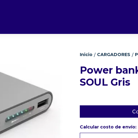
Inicio
CARGADORES
P
/
/
Power bank
SOUL Gris
Co
Calcular costo de envío: