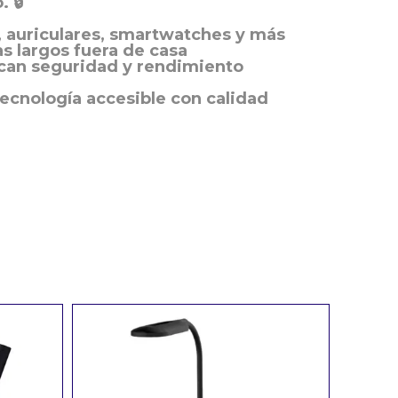
 🔒
s, auriculares, smartwatches y más
ías largos fuera de casa
scan seguridad y rendimiento
tecnología accesible con calidad
n