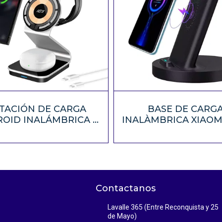
TACIÓN DE CARGA
BASE DE CARG
OID INALÁMBRICA 3
INALÀMBRICA XIAOM
EN 1 IEY
Contactanos
Lavalle 365 (Entre Reconquista y 25
de Mayo)