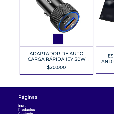
ADAPTADOR DE AUTO
ES
CARGA RÁPIDA IEY 30W
ANDR
USB-A Y USB-C
$20.000
Páginas
Inicio
Productos
Contacto