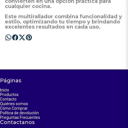
convierten en una opción práctica para
cualquier cocina.
Este multirallador combina funcionalidad y
estilo, optimizando tu tiempo y brindando
excelentes resultados en cada uso.
Páginas
Inicio
Productos
Contacto
Quiénes somos
Cómo Comprar
Política de devolución
Preguntas Frecuentes
Contactanos