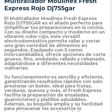
Multirallador Moulinex Fresh
Express Rojo Dj755gar
El Multirallador Moulinex Fresh Express
Rojo DJ755GAR es el aliado perfecto para
simplificar tus preparaciones en la cocina.
Con su diseño compacto y moderno en un
vibrante color rojo, este versátil
electrodoméstico permite rallar y cortar
una gran variedad de alimentos en
segundos. Equipado con 5 conos
intercambiables, ofrece opciones de corte
grueso, fino, ondulado, rallado y rebanado,
adaptándose a diferentes necesidades
culinarias.
Su funcionamiento es sencillo y eficiente,
garantizando resultados rápidos con solo
presionar un botón. Ideal para frutas,
verduras, quesos y más, el Fresh Express
facilita la preparación de ensaladas,
guarniciones y platillos saludables.
Además, su boquilla amplia y su facilidad
para almacenar los accesorios lo