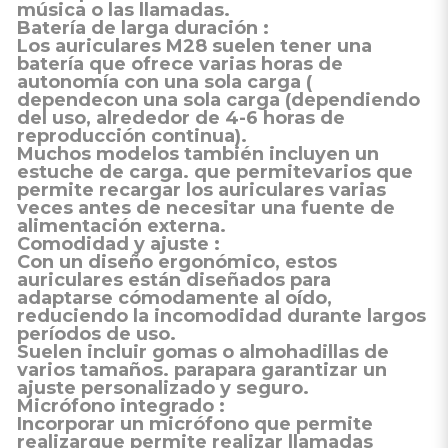
música o las llamadas.
Batería de larga duración
:
Los auriculares M28 suelen tener una
batería que ofrece varias horas de
autonomía
con una sola carga (
dependecon una sola carga (dependiendo
del uso, alrededor de 4-6 horas de
reproducción continua).
Muchos modelos también incluyen un
estuche de carga.
que permitevarios que
permite recargar los auriculares varias
veces antes de necesitar una fuente de
alimentación externa.
Comodidad y ajuste
:
Con un diseño ergonómico, estos
auriculares están diseñados para
adaptarse cómodamente al oído,
reduciendo la incomodidad durante largos
períodos de uso.
Suelen incluir
gomas o almohadillas de
varios tamaños.
parapara garantizar un
ajuste personalizado y seguro.
Micrófono integrado
:
Incorporar un
micrófono
que permite
realizarque permite realizar llamadas