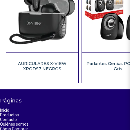
AURICULARES X-VIEW
Parlantes Genius P
XPODS7 NEGROS
Gris
Páginas
Inicio
Productos
Contacto
Quiénes somos
Cómo Comprar