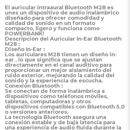
El
auricular intraaural Bluetooth M28
es
unes un dispositivo de audio inalámbrico
diseñado para ofrecer comodidad y
calidad de sonido en un formato
compacto, ligero y funciona como
POWERBANK!
Descripción del Auricular In-Ear Bluetooth
M28
:
Diseño In-Ear
:
Los auriculares M28 tienen un diseño
in-
ear
, lo que significa que se ajustan
directamente en el canal auditivo para
proporcionar un mejor aislamiento del
ruido exterior, mejorando la calidad del
sonido y la experiencia de escucha.
Conexión Bluetooth
:
Se conectan de forma
inalámbrica
a
dispositivos como teléfonos móviles,
tabletas, computadoras y otros
dispositivos compatibles con
Bluetooth 5.0
o versiones anteriores.
La tecnología Bluetooth asegura una
conexión estable y de baja latencia para
una experiencia de audio fluida durante la