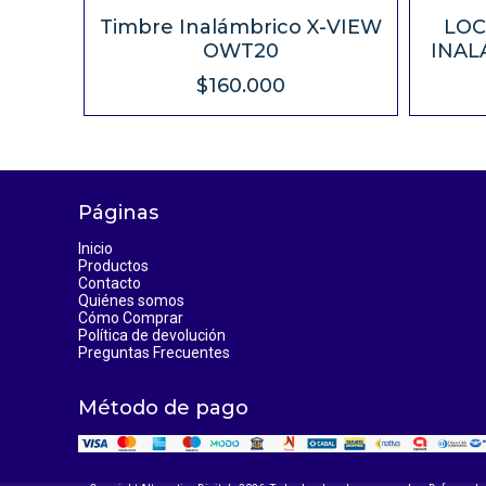
Timbre Inalámbrico X-VIEW
LOC
OWT20
INAL
$160.000
Páginas
Inicio
Productos
Contacto
Quiénes somos
Cómo Comprar
Política de devolución
Preguntas Frecuentes
Método de pago