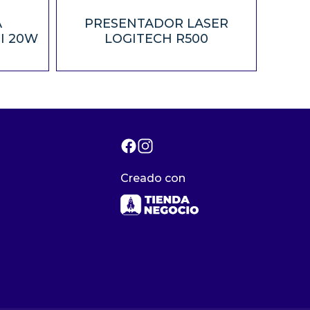
A
PRESENTADOR LASER
I 20W
LOGITECH R500
Creado con