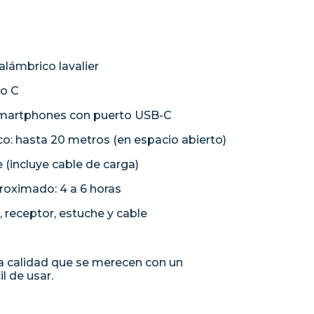
alámbrico lavalier
po C
smartphones con puerto USB-C
co: hasta 20 metros (en espacio abierto)
e (incluye cable de carga)
oximado: 4 a 6 horas
, receptor, estuche y cable
la calidad que se merecen con un
il de usar.