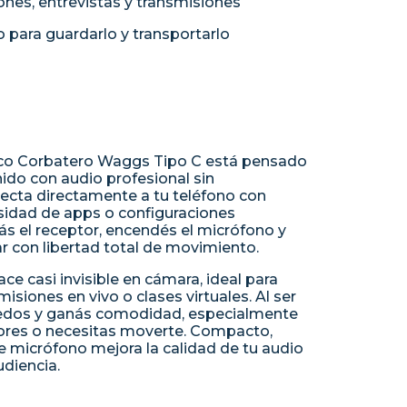
ones, entrevistas y transmisiones
para guardarlo y transportarlo
ico Corbatero Waggs Tipo C está pensado
ido con audio profesional sin
ecta directamente a tu teléfono con
sidad de apps o configuraciones
ás el receptor, encendés el micrófono y
r con libertad total de movimiento.
ace casi invisible en cámara, ideal para
smisiones en vivo o clases virtuales. Al ser
nredos y ganás comodidad, especialmente
ores o necesitas moverte. Compacto,
ste micrófono mejora la calidad de tu audio
udiencia.