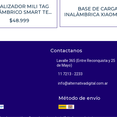
ALIZADOR MILI TAG
BASE DE CARG
ÁMBRICO SMART TEK
INALÀMBRICA XIAOM
CON LLAVERO
$48.999
Contactanos
Lavalle 365 (Entre Reconquista y 25
de Mayo)
11 7213 - 2233
info@alternativadigital.com.ar
Método de envío