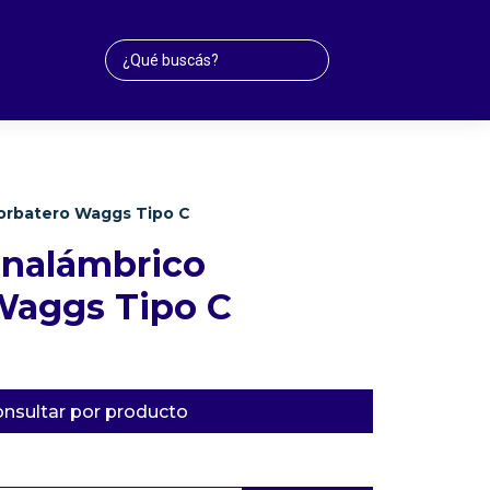
corbatero Waggs Tipo C
inalámbrico
Waggs Tipo C
nsultar por producto