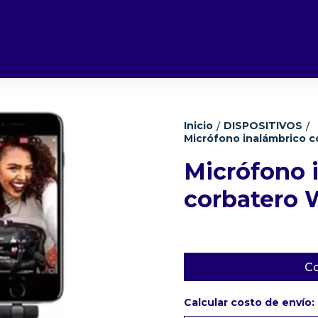
Inicio
DISPOSITIVOS
/
/
Micrófono inalámbrico 
Micrófono 
corbatero 
Co
Calcular costo de envío: