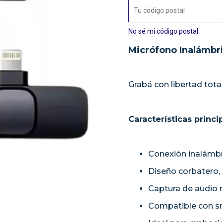
No sé mi código postal
Micrófono Inalámbr
Grabá con libertad total
Características princi
Conexión inalámbr
Diseño corbatero,
Captura de audio n
Compatible con s