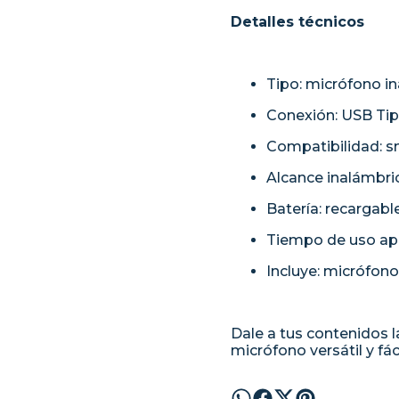
Detalles técnicos
Tipo: micrófono in
Conexión: USB Ti
Compatibilidad: 
Alcance inalámbri
Batería: recargabl
Tiempo de uso apr
Incluye: micrófono
Dale a tus contenidos 
micrófono versátil y fác