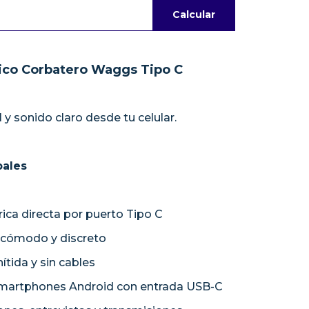
Calcular
ico Corbatero Waggs Tipo C
 y sonido claro desde tu celular.
pales
ica directa por puerto Tipo C
 cómodo y discreto
ítida y sin cables
martphones Android con entrada USB-C