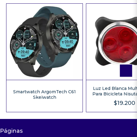
Luz Led Blanca Mul
Smartwatch ArgomTech C61
Para Bicicleta Nisut
Skeiwatch
Color Negr
$19.200
Páginas