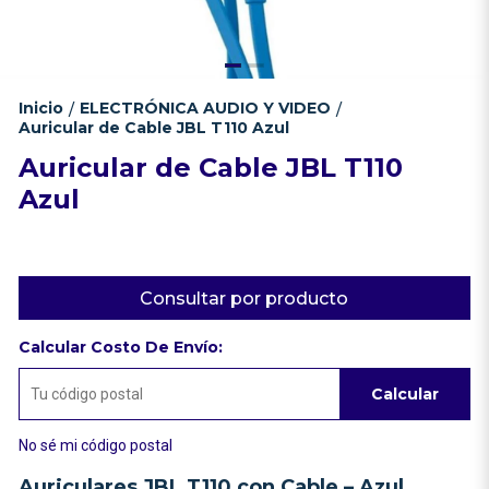
Inicio
ELECTRÓNICA AUDIO Y VIDEO
/
/
Auricular de Cable JBL T110 Azul
Auricular de Cable JBL T110
Azul
Consultar por producto
Calcular Costo De Envío:
Calcular
No sé mi código postal
Auriculares JBL T110 con Cable – Azul