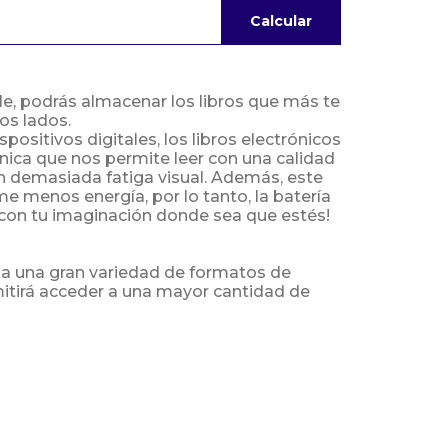
Calcular
le, podrás almacenar los libros que más te
dos lados.
spositivos digitales, los libros electrónicos
ónica que nos permite leer con una calidad
 sin demasiada fatiga visual. Además, este
e menos energía, por lo tanto, la batería
á con tu imaginación donde sea que estés!
ta una gran variedad de formatos de
mitirá acceder a una mayor cantidad de
n