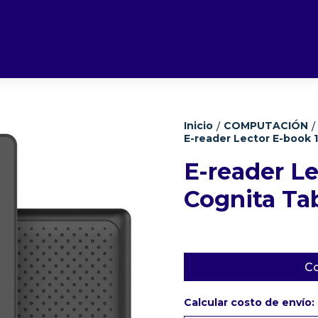
Inicio
COMPUTACIÓN
/
/
E-reader Lector E-book 1
E-reader Le
Cognita Tab
Co
Calcular costo de envío: