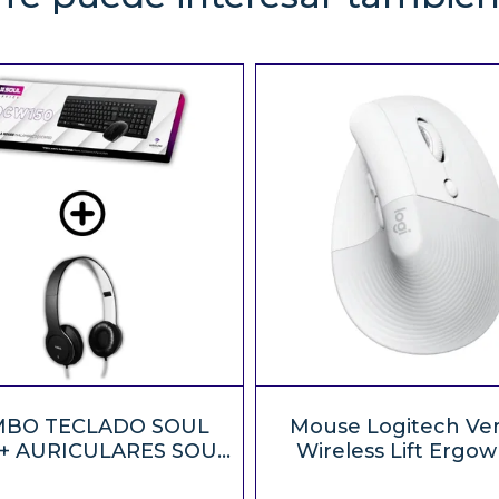
BO TECLADO SOUL
Mouse Logitech Ver
+ AURICULARES SOUL
Wireless Lift Ergow
L100