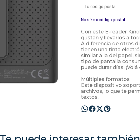
No sé mi código postal
Con este E-reader Kind
gustan y llevarlos a to
A diferencia de otros di
tienen una tinta electr
similar a la del papel,
tipo de pantalla consum
puede durar días. ¡Vol
Múltiples formatos
Este dispositivo sopor
archivos, lo que te per
textos.
Te puede interesar tambié