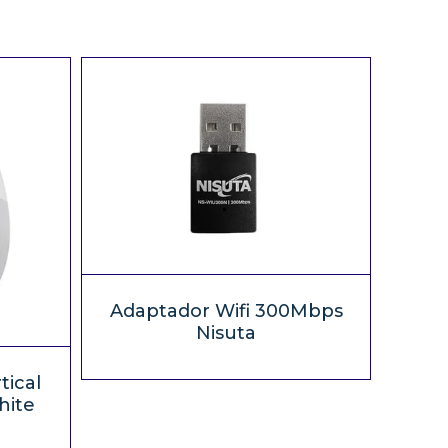
Adaptador Wifi 300Mbps
Nisuta
tical
hite