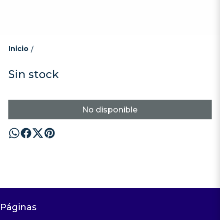
Inicio
/
Sin stock
No disponible
Páginas