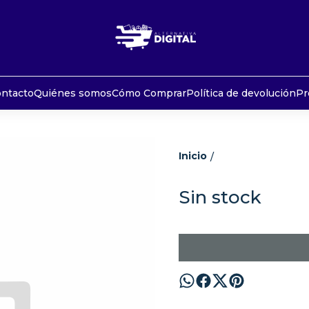
ntacto
Quiénes somos
Cómo Comprar
Política de devolución
Pr
Inicio
/
Sin stock