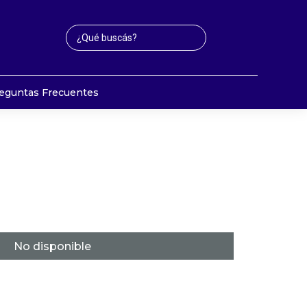
eguntas Frecuentes
No disponible