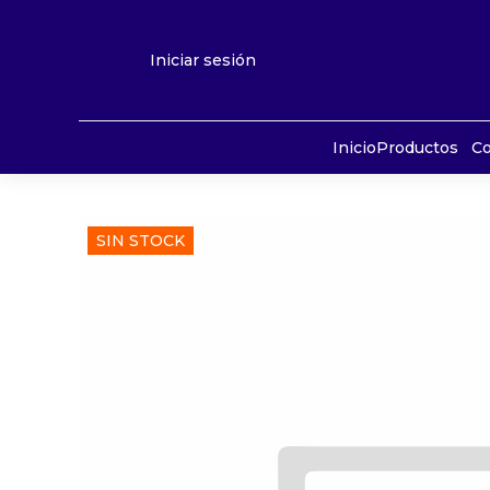
Iniciar sesión
Inicio
Productos
Co
SIN STOCK